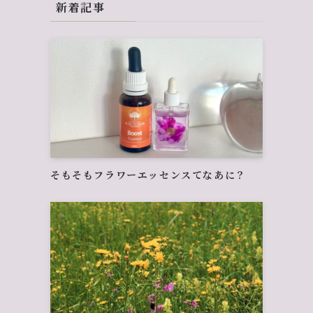
新着記事
そもそもフラワーエッセンスてなあに？