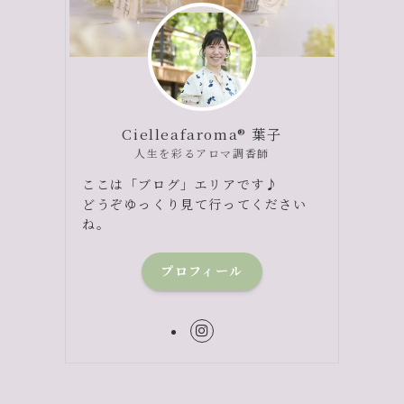
Cielleafaroma® 葉子
人生を彩るアロマ調香師
ここは「ブログ」エリアです♪
どうぞゆっくり見て行ってください
ね。
プロフィール