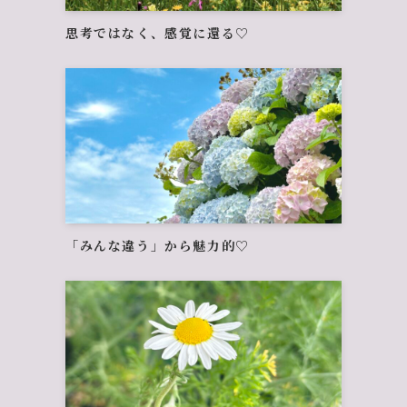
思考ではなく、感覚に還る♡
「みんな違う」から魅力的♡