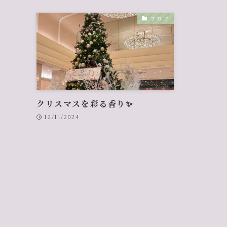
アロマ
クリスマスを彩る香り✨
12/11/2024