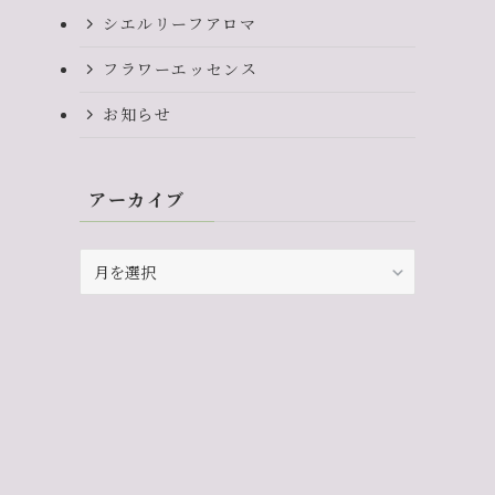
シエルリーフアロマ
フラワーエッセンス
お知らせ
アーカイブ
ア
ー
カ
イ
ブ