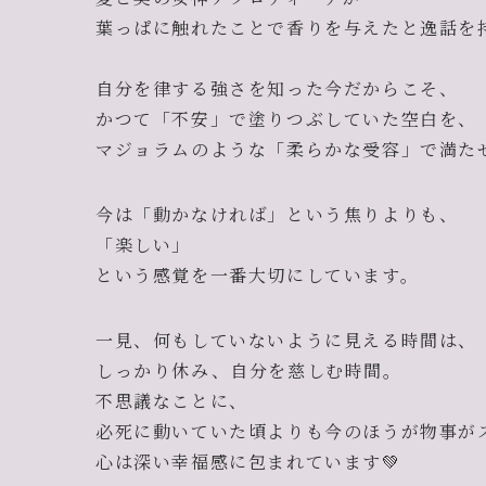
葉っぱに触れたことで香りを与えたと逸話を
自分を律する強さを知った今だからこそ、
かつて「不安」で塗りつぶしていた空白を、
マジョラムのような「柔らかな受容」で満た
今は「動かなければ」という焦りよりも、
「楽しい」
という感覚を一番大切にしています。
一見、何もしていないように見える時間は、
しっかり休み、自分を慈しむ時間。
不思議なことに、
必死に動いていた頃よりも今のほうが物事が
心は深い幸福感に包まれています💚