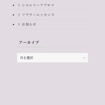
シエルリーフアロマ
フラワーエッセンス
お知らせ
アーカイブ
ア
ー
カ
イ
ブ