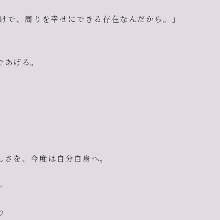
けで、周りを幸せにできる存在なんだから。」
であげる。
しさを、今度は自分自身へ。
✨
