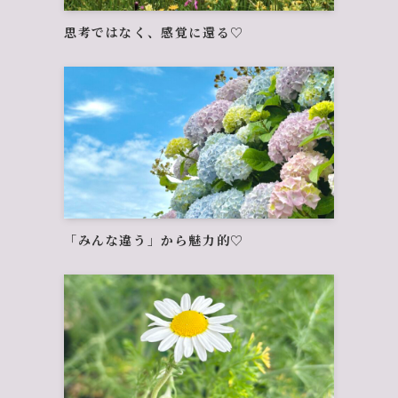
思考ではなく、感覚に還る♡
「みんな違う」から魅力的♡