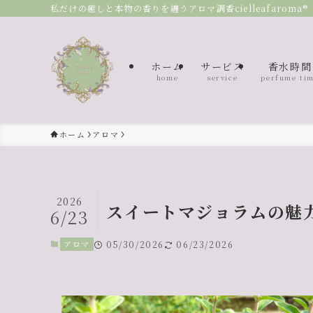
私だけの癒しと本物の香りを纏うアロマ調香cielleafaroma®
ホーム
サービス
香水時間
home
service
perfume ti
ホーム
アロマ
2026
スイートマジョラムの魅
6/23
アロマ
05/30/2026
06/23/2026