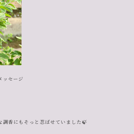
メッセージ
調香にもそっと忍ばせていました🍃