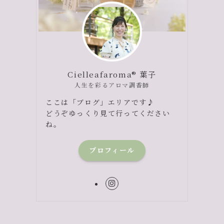
Cielleafaroma® 葉子
人生を彩るアロマ調香師
ここは「ブログ」エリアです♪
どうぞゆっくり見て行ってください
ね。
プロフィール