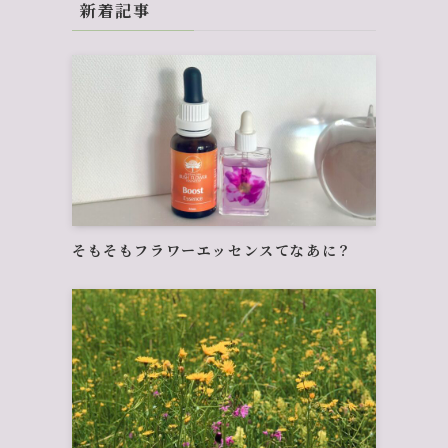
新着記事
そもそもフラワーエッセンスてなあに？