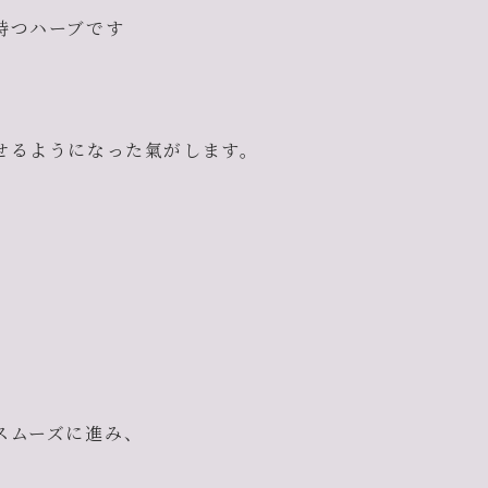
持つハーブです
せるようになった氣がします。
スムーズに進み、