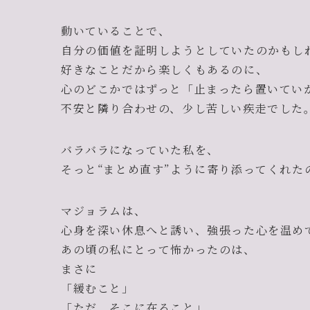
動いていることで、
自分の価値を証明しようとしていたのかもし
好きなことだから楽しくもあるのに、
心のどこかではずっと「止まったら置いていか
不安と隣り合わせの、少し苦しい疾走でした
バラバラになっていた私を、
そっと“まとめ直す”ように寄り添ってくれた
マジョラムは、
心身を深い休息へと誘い、強張った心を温め
あの頃の私にとって怖かったのは、
まさに
「緩むこと」
「ただ、そこに在ること」