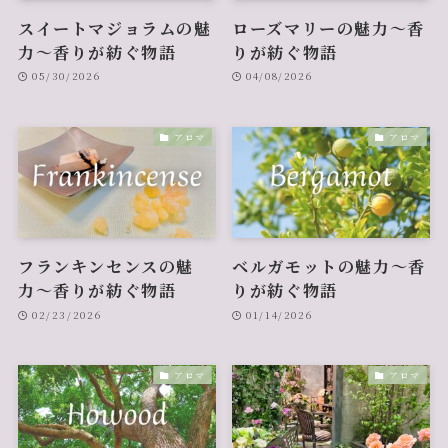
スイートマジョラムの魅
ローズマリーの魅力〜香
力〜香りが紡ぐ物語
りが紡ぐ物語
05/30/2026
04/08/2026
アロマ
アロマ
フランキンセンスの魅
ベルガモットの魅力〜香
力〜香りが紡ぐ物語
りが紡ぐ物語
02/23/2026
01/14/2026
アロマ
アロマ