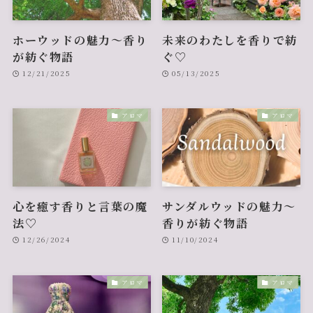
ホーウッドの魅力〜香り
未来のわたしを香りで紡
が紡ぐ物語
ぐ♡
12/21/2025
05/13/2025
アロマ
アロマ
心を癒す香りと言葉の魔
サンダルウッドの魅力〜
法♡
香りが紡ぐ物語
12/26/2024
11/10/2024
アロマ
アロマ