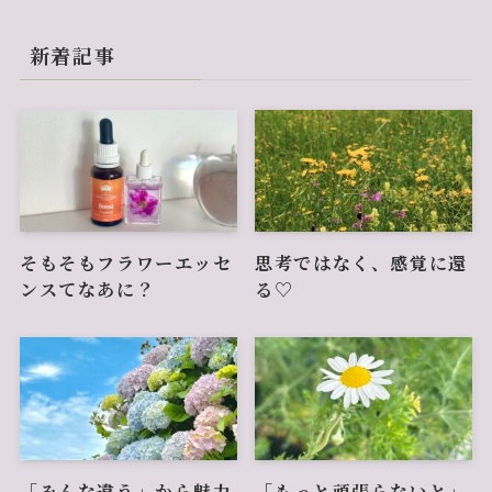
新着記事
そもそもフラワーエッセ
思考ではなく、感覚に還
ンスてなあに？
る♡
「みんな違う」から魅力
「もっと頑張らないと」