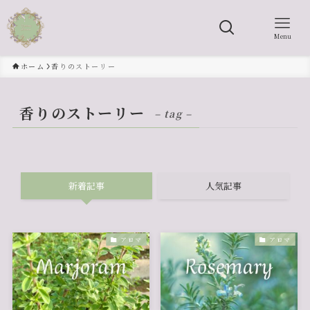
Menu
ホーム
香りのストーリー
香りのストーリー
– tag –
新着記事
人気記事
アロマ
アロマ