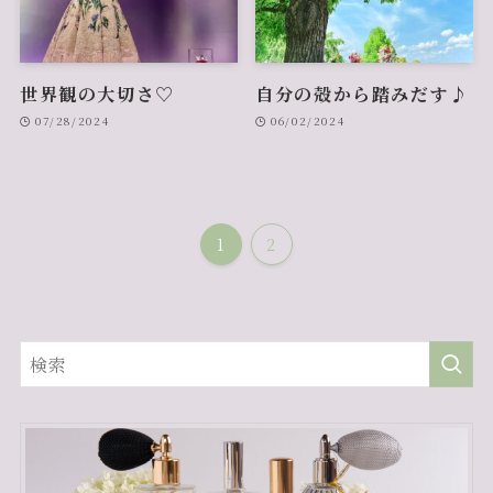
世界観の大切さ♡
自分の殻から踏みだす♪
07/28/2024
06/02/2024
1
2