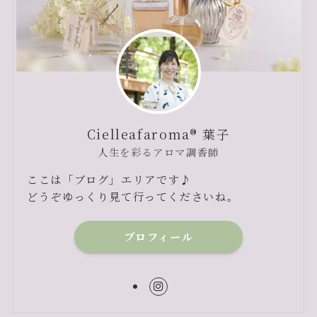
Cielleafaroma® 葉子
人生を彩るアロマ調香師
ここは「ブログ」エリアです♪
どうぞゆっくり見て行ってくださいね。
プロフィール