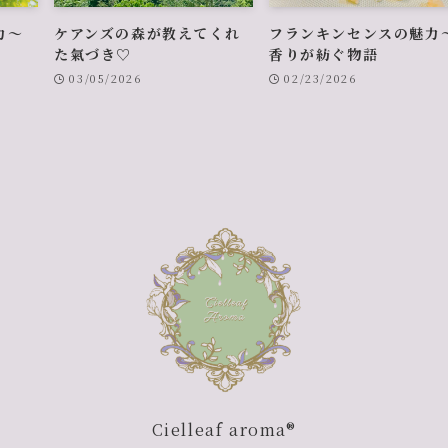
力〜
ケアンズの森が教えてくれ
フランキンセンスの魅力
た氣づき♡
香りが紡ぐ物語
03/05/2026
02/23/2026
Cielleaf aroma®