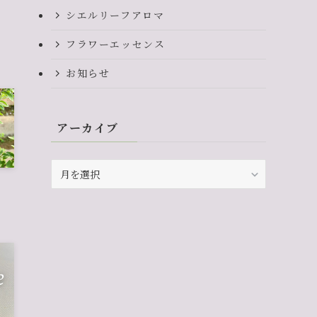
シエルリーフアロマ
フラワーエッセンス
お知らせ
アーカイブ
ア
ー
カ
イ
ブ