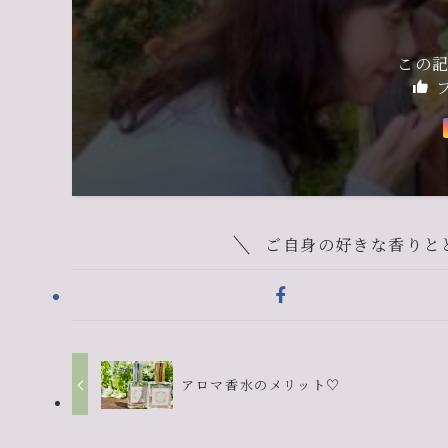
この
ご自身の好きな香りと
アロマ香水のメリット♡