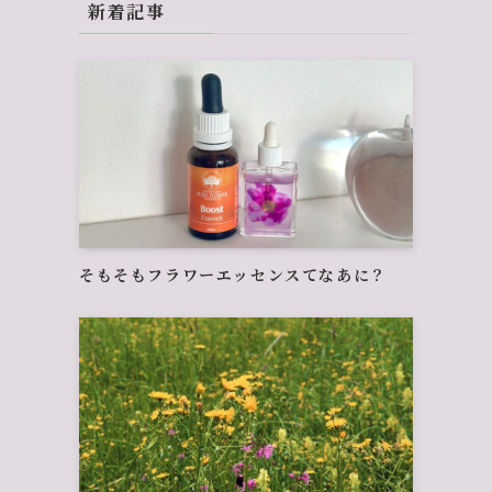
新着記事
そもそもフラワーエッセンスてなあに？