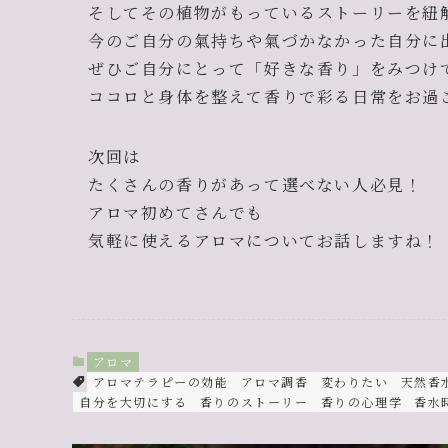
そしてその植物がもっているストーリーを紐
今のご自分の氣持ちや氣づかなかった自分に出
ぜひご自分にとって「好きな香り」をみつけ
ココロと身体を整えて香りで彩る日常をお過
次回は
たくさんの香りがあって選べない人必見！
アロマ初めてさんでも
気軽に使えるアロマについてお話しますね！
アロマ
アロマテラピーの効能
アロマ調香
変わりたい
天然香
自分を大切にする
香りのストーリー
香りの心理学
香水