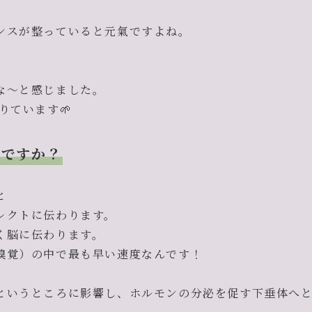
ンスが整っていると元氣ですよね。
な〜と感じました。
りています🌱
じですか？
と
レクトに伝わります。
く脳に伝わります。
嗅覚）の中で最も早い速度なんです！
というところに影響し、ホルモンの分泌を促す下垂体へ