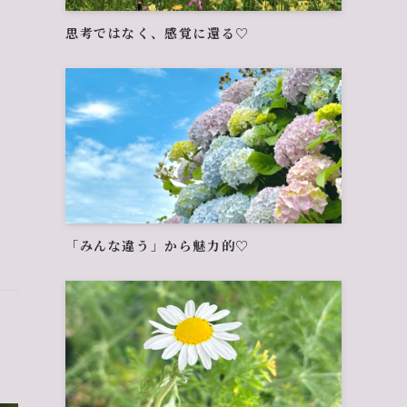
思考ではなく、感覚に還る♡
「みんな違う」から魅力的♡