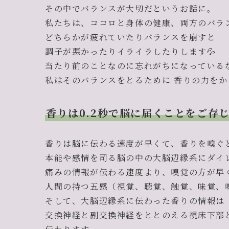
その中でバランスが大切だというお話に。
私たちは、ココロと身体の健康、両方のバラ
どちらかが疲れていたりバランスを崩すと
調子が悪かったりイライラしたりします💦
当たり前のことなのに忘れがちになっている
私はそのバランスをとるために 香りの力をか
香りは0.2秒で脳に届くことをご存
香りは脳に伝わる速度が早くて、香りを嗅ぐ
本能や感情を司る脳の中の大脳辺縁系にダイ
痛みの情報が伝わる速度より、嗅覚の方が早
人間の持つ五感（視覚、聴覚、触覚、味覚、
そして、大脳辺縁系に伝わった香りの情報は
交換神経と副交換神経をととのえる視床下部