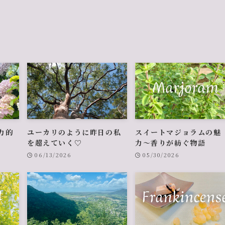
力的
ユーカリのように昨日の私
スイートマジョラムの魅
を超えていく♡
力〜香りが紡ぐ物語
06/13/2026
05/30/2026