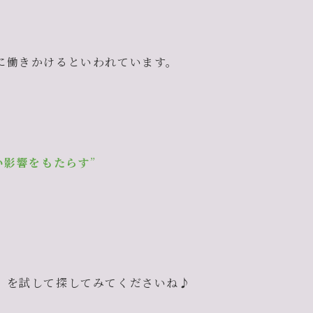
に働きかけるといわれています。
い影響をもたらす
”
。
」
を試して探してみてくださいね♪