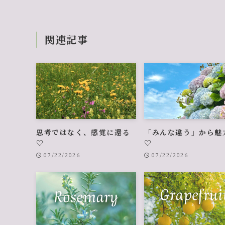
関連記事
思考ではなく、感覚に還る
「みんな違う」から魅
♡
♡
07/22/2026
07/22/2026