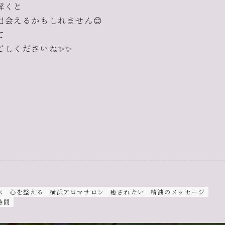
解くと
会えるかもしれません😊
て
ごしくださいね✨✨
水
心を整える
横浜アロマサロン
癒されたい
精油のメッセージ
時間