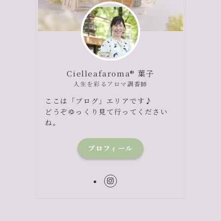
Cielleafaroma® 葉子
人生を彩るアロマ調香師
ここは「ブログ」エリアです♪
どうぞゆっくり見て行ってください
ね。
プロフィール
と