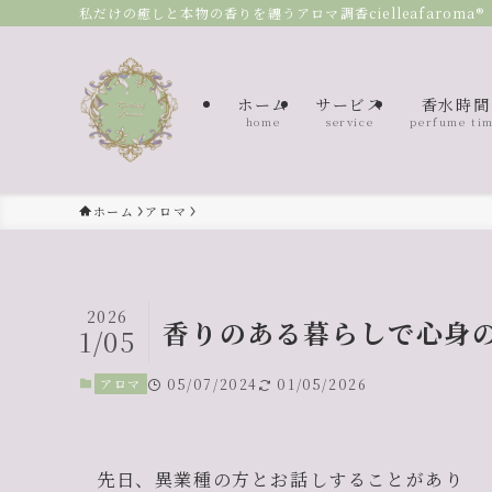
私だけの癒しと本物の香りを纏うアロマ調香cielleafaroma®
ホーム
サービス
香水時間
home
service
perfume ti
ホーム
アロマ
2026
香りのある暮らしで心身
1/05
アロマ
05/07/2024
01/05/2026
先日、異業種の方とお話しすることがあり